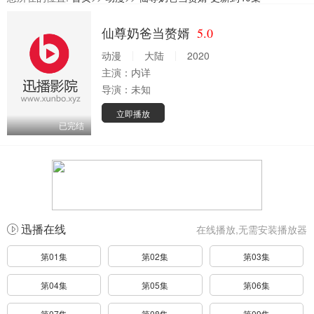
仙尊奶爸当赘婿
5.0
动漫
大陆
2020
主演：
内详
导演：
未知
立即播放
已完结
迅播在线
在线播放,无需安装播放器
第01集
第02集
第03集
第04集
第05集
第06集
第07集
第08集
第09集