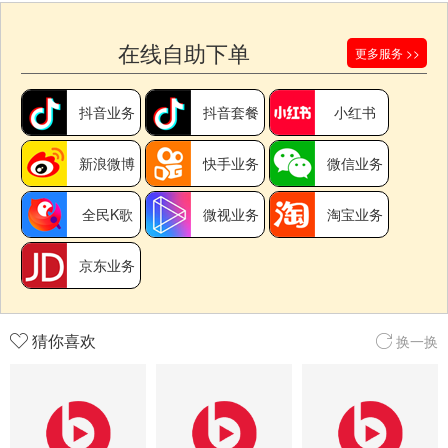
在线自助下单
更多服务 >>
抖音业务
抖音套餐
小红书
新浪微博
快手业务
微信业务
全民K歌
微视业务
淘宝业务
京东业务
猜你喜欢
换一换