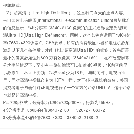
视频格式。
（3）超高清（Ultra High-Definition），这是我们今天的重点内容。
来自国际电信联盟(International Telecommunication Union)最新批准
的信息显示，“4K分辨率 (3840×2160 像素)”的正式名称被定为“超高
清Ultra HD(Ultra High-Definition)”。同时，这个名称也适用于“8K分辨
率(7680×4320像素)”。CEA要求，所有的消费级显示器和电视机必须
满足以下几个条件后，才能 贴上“超高清Ultra HD” 的标签：首先屏幕
最小的像素必须达到800 万有效像素（3840×2160），在不改变屏幕
分辨率的情况下，至少有一路传输端可以传输4K 视频，4K内容的显
示必原生，不可上变频，纵横比至少为16:9。 与此同时，电视行业
里，同对高清电视机命名为HDTV一样，对于4K电视机的命名，美国
消费者电子协会针对4K电视进行了一个官方的命名UHDTV，这个命名
也就是超高清电视。
Ps: 720p格式，分辨率为1280×720p/60Hz，行频为45kHz 。
4K分辨率是1080p的4倍3840×2160 = 1920×2×1080×2
8K分辨率是4K的4倍7680×4320 = 3840×2×2160×2