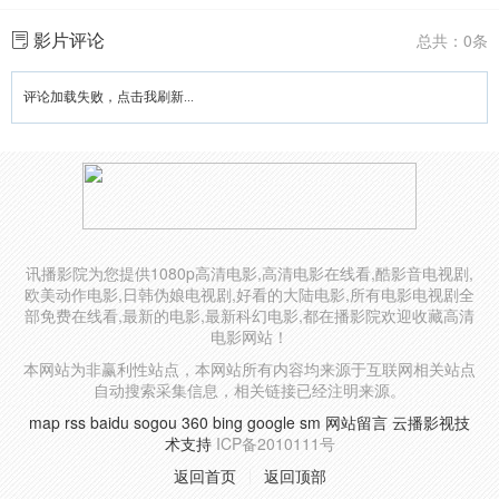
影片评论
总共：0条
评论加载失败，点击我刷新...
讯播影院为您提供1080p高清电影,高清电影在线看,酷影音电视剧,
欧美动作电影,日韩伪娘电视剧,好看的大陆电影,所有电影电视剧全
部免费在线看,最新的电影,最新科幻电影,都在播影院欢迎收藏高清
电影网站！
本网站为非赢利性站点，本网站所有内容均来源于互联网相关站点
自动搜索采集信息，相关链接已经注明来源。
map
rss
baidu
sogou
360
bing
google
sm
网站留言
云播影视技
术支持
ICP备2010111号
返回首页
返回顶部