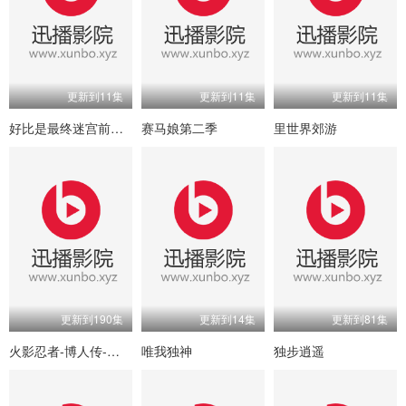
更新到11集
更新到11集
更新到11集
好比是最终迷宫前的少年到新手村生活一般的故事
赛马娘第二季
里世界郊游
更新到190集
更新到14集
更新到81集
火影忍者-博人传-次世代继承者
唯我独神
独步逍遥