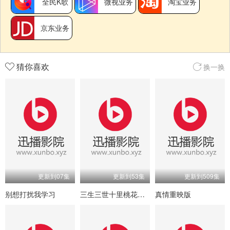
全民K歌
微视业务
淘宝业务
京东业务
猜你喜欢
换一换
更新到07集
更新到53集
更新到509集
别想打扰我学习
三生三世十里桃花粤语版
真情重映版