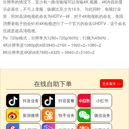
分辨率的情况下，至少有一路传输端可以传输4K 视频，4K内容的显
示必原生，不可上变频，纵横比至少为16:9。 与此同时，电视行业
里，同对高清电视机命名为HDTV一样，对于4K电视机的命名，美国
消费者电子协会针对4K电视进行了一个官方的命名UHDTV，这个命名
也就是超高清电视。
Ps: 720p格式，分辨率为1280×720p/60Hz，行频为45kHz 。
4K分辨率是1080p的4倍3840×2160 = 1920×2×1080×2
8K分辨率是4K的4倍7680×4320 = 3840×2×2160×2
在线自助下单
更多服务 >>
抖音业务
抖音套餐
小红书
新浪微博
快手业务
微信业务