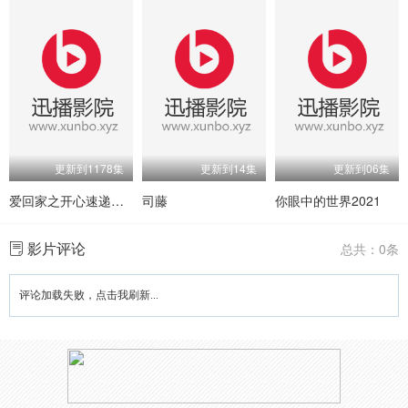
更新到1178集
更新到14集
更新到06集
爱回家之开心速递国语
司藤
你眼中的世界2021
影片评论
总共：0条
评论加载失败，点击我刷新...