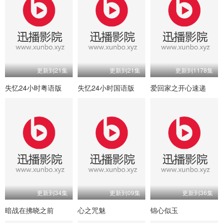
更新到21集
更新到21集
更新到1178集
失忆24小时粤语版
失忆24小时国语版
爱回家之开心速递
更新到34集
更新到09集
更新到36集
暗战在拂晓之前
心之咒魅
锦心似玉