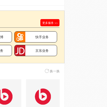
更多服务 >>
微博
快手业务
业务
京东业务
换一换