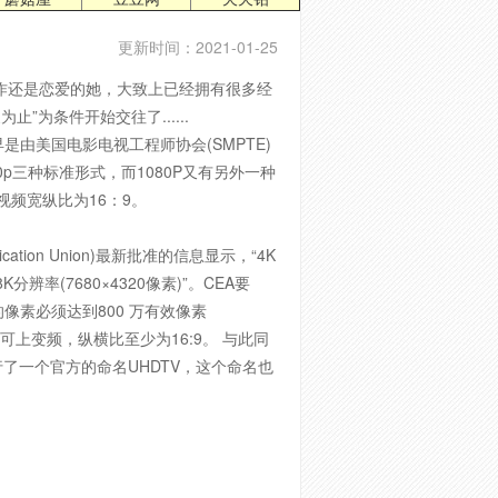
更新时间：2021-01-25
工作还是恋爱的她，大致上已经拥有很多经
为条件开始交往了......
早是由美国电影电视工程师协会(SMPTE)
0p三种标准形式，而1080P又有另外一种
i;视频宽纵比为16：9。
ication Union)最新批准的信息显示，“4K
“8K分辨率(7680×4320像素)”。CEA要
的像素必须达到800 万有效像素
可上变频，纵横比至少为16:9。 与此同
了一个官方的命名UHDTV，这个命名也