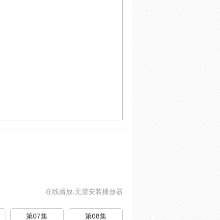
在线播放,无需安装播放器
第07集
第08集