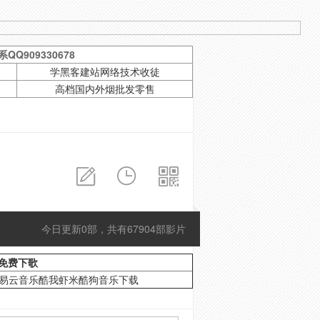
QQ909330678
学黑客建站网络技术收徒
高档国内外烟批发零售
今日更新0部，共有67904部影片
免费下歌
网易云音乐酷我虾米酷狗音乐下载