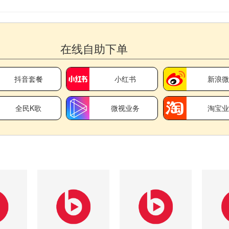
在线自助下单
抖音套餐
小红书
新浪
全民K歌
微视业务
淘宝