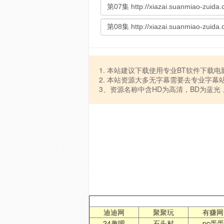
1. 本站建议下载使用专业BT软件下载电影，如
2. 本站资源大多无字幕需要去专业字幕
3、资源名称中含HD为高清，BD为蓝光，B
迪迪网
聚聚玩
有赚网
24趣吧
石头村
pc蛋蛋