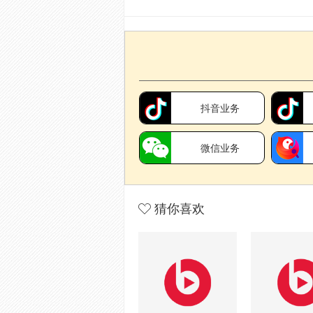
抖音业务
微信业务
猜你喜欢