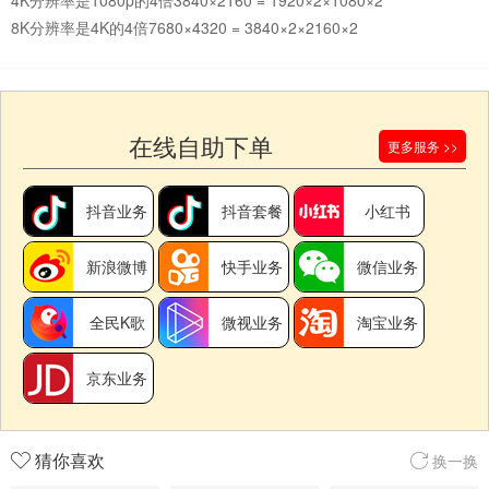
8K分辨率是4K的4倍7680×4320 = 3840×2×2160×2
在线自助下单
更多服务 >>
抖音业务
抖音套餐
小红书
新浪微博
快手业务
微信业务
全民K歌
微视业务
淘宝业务
京东业务
猜你喜欢
换一换