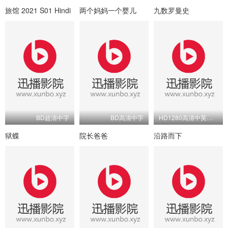
旅馆 2021 S01 Hindi
两个妈妈一个婴儿
九数罗曼史
BD超清中字
BD高清中字
HD1280高清中英双字版
狱蝶
院长爸爸
沿路而下