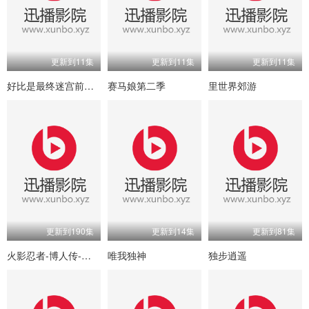
更新到11集
更新到11集
更新到11集
好比是最终迷宫前的少年到新手村生活一般的故事
赛马娘第二季
里世界郊游
更新到190集
更新到14集
更新到81集
火影忍者-博人传-次世代继承者
唯我独神
独步逍遥