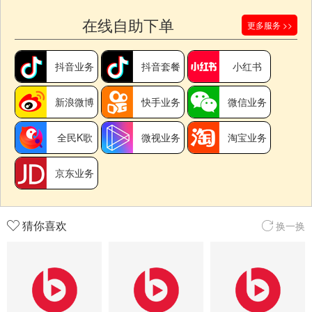
在线自助下单
更多服务 >>
抖音业务
抖音套餐
小红书
新浪微博
快手业务
微信业务
全民K歌
微视业务
淘宝业务
京东业务
猜你喜欢
换一换