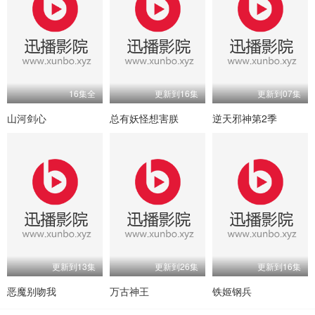
16集全
更新到16集
更新到07集
山河剑心
总有妖怪想害朕
逆天邪神第2季
更新到13集
更新到26集
更新到16集
恶魔别吻我
万古神王
铁姬钢兵