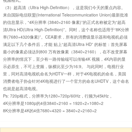
（3）超高清（Ultra High-Definition），这是我们今天的重点内容。
来自国际电信联盟(International Telecommunication Union)最新批准
的信息显示，“4K分辨率 (3840×2160 像素)”的正式名称被定为“超高
清Ultra HD(Ultra High-Definition)”。同时，这个名称也适用于“8K分辨
率(7680×4320像素)”。CEA要求，所有的消费级显示器和电视机必须
满足以下几个条件后，才能 贴上“超高清Ultra HD” 的标签：首先屏幕
最小的像素必须达到800 万有效像素（3840×2160），在不改变屏幕
分辨率的情况下，至少有一路传输端可以传输4K 视频，4K内容的显
示必原生，不可上变频，纵横比至少为16:9。 与此同时，电视行业
里，同对高清电视机命名为HDTV一样，对于4K电视机的命名，美国
消费者电子协会针对4K电视进行了一个官方的命名UHDTV，这个命名
也就是超高清电视。
Ps: 720p格式，分辨率为1280×720p/60Hz，行频为45kHz 。
4K分辨率是1080p的4倍3840×2160 = 1920×2×1080×2
8K分辨率是4K的4倍7680×4320 = 3840×2×2160×2