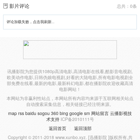
影片评论
总共：0条
评论加载失败，点击我刷新...
讯播影院为您提供1080p高清电影,高清电影在线看,酷影音电视剧,
欧美动作电影,日韩伪娘电视剧,好看的大陆电影,所有电影电视剧全
部免费在线看,最新的电影,最新科幻电影,都在播影院欢迎收藏高清
电影网站！
本网站为非赢利性站点，本网站所有内容均来源于互联网相关站点
自动搜索采集信息，相关链接已经注明来源。
map
rss
baidu
sogou
360
bing
google
sm
网站留言
云播影视技
术支持
ICP备2010111号
返回首页
返回顶部
Copyright © 2011-2018 www.xunbo.xyz. [迅播影院 ]版权所有,共